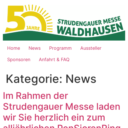
Zum
Inhalt
springen
Home
News
Programm
Aussteller
Sponsoren
Anfahrt & FAQ
Kategorie:
News
Im Rahmen der
Strudengauer Messe laden
wir Sie herzlich ein zum