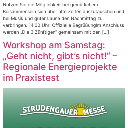
Nutzen Sie die Möglichkeit bei gemütlichem
Beisammensein sich über alte Zeiten auszutauschen und
bei Musik und guter Laune den Nachmittag zu
verbringen. 14:00 Uhr: Offizielle BegrüßungIm Anschluss
werden „Die 3 Zünftigen“ gemeinsam mit den […]
Workshop am Samstag:
„Geht nicht, gibt’s nicht!“ –
Regionale Energieprojekte
im Praxistest