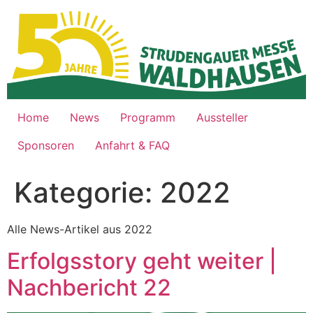
Zum
Inhalt
springen
Home
News
Programm
Aussteller
Sponsoren
Anfahrt & FAQ
Kategorie:
2022
Alle News-Artikel aus 2022
Erfolgsstory geht weiter |
Nachbericht 22